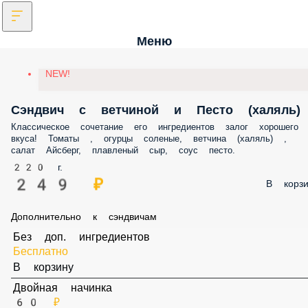
Меню
NEW!
Сэндвич с ветчиной и Песто (халяль)
Классическое сочетание его ингредиентов залог хорошего вкуса!
Томаты , огурцы соленые, ветчина (халяль) , салат Айсберг, плавлен
сыр, соус песто.
220 г.
249 ₽
В корз
Дополнительно к сэндвичам
Без доп. ингредиентов
Бесплатно
В корзину
Двойная начинка