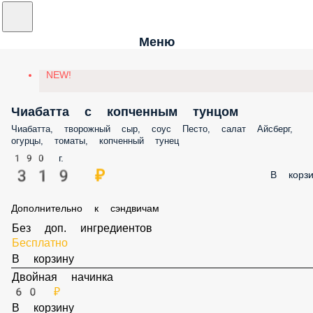
Меню
NEW!
Чиабатта с копченным тунцом
Чиабатта, творожный сыр, соус Песто, салат Айсберг, огурцы, томаты
копченный тунец
190 г.
319 ₽
В корз
Дополнительно к сэндвичам
Без доп. ингредиентов
Бесплатно
В корзину
Двойная начинка
60 ₽