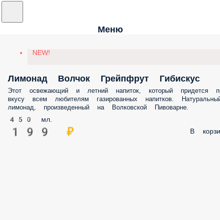
Меню
NEW!
Лимонад Волчок Грейпфрут Гибискус
Этот освежающий и летний напиток, который придется по вкусу всем
любителям газированных напитков. Натуральный лимонад,
произведенный на Волковской Пивоварне.
450 мл.
199 ₽
В корз