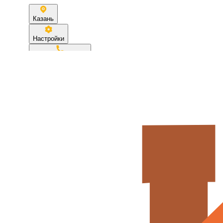
Казань
Настройки
+7 (995) 687-76-31