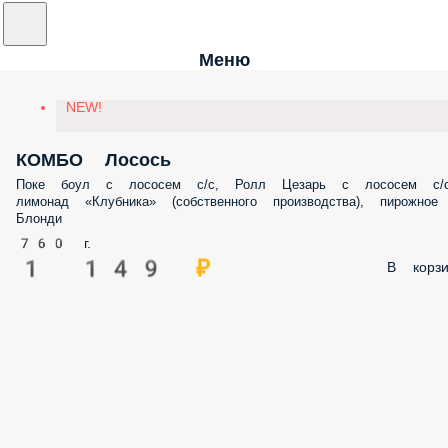
Меню
NEW!
КОМБО Лосось
Поке боул с лососем с/с, Ролл Цезарь с лососем с/с
лимонад «Клубника» (собственного производства), пирожное
Блонди
760 г.
1 149 ₽
В корзи