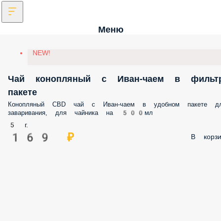
Меню
NEW!
Чай конопляный с Иван-чаем в фильт
пакете
Конопляный CBD чай с Иван-чаем в удобном пакете д
заваривания, для чайника на 500мл
5 г.
169 ₽
В корзи