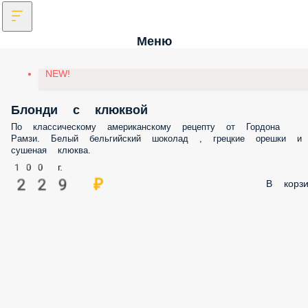
Меню
NEW!
Блонди с клюквой
По классическому американскому рецепту от Гордона
Рамзи. Белый бельгийский шоколад , грецкие орешки и
сушеная клюква.
100 г.
229 ₽
В корзи